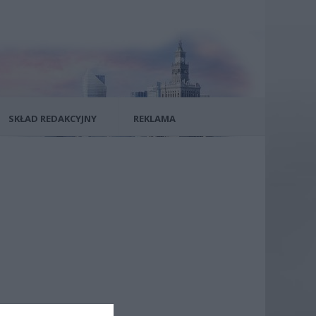
SKŁAD REDAKCYJNY
REKLAMA