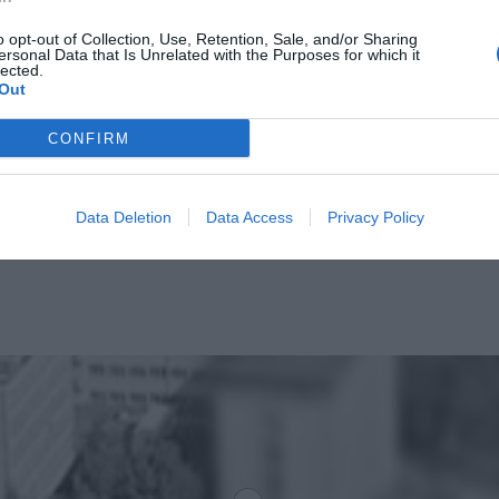
o opt-out of Collection, Use, Retention, Sale, and/or Sharing
ersonal Data that Is Unrelated with the Purposes for which it
lected.
Out
CONFIRM
Data Deletion
Data Access
Privacy Policy