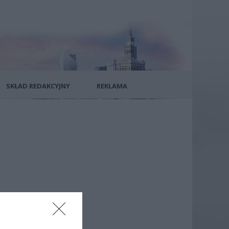
SKŁAD REDAKCYJNY
REKLAMA