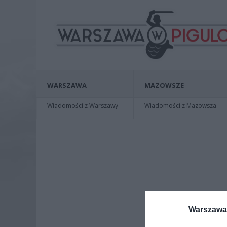
WARSZAWA
MAZOWSZE
Wiadomości z Warszawy
Wiadomości z Mazowsza
Warszawa 