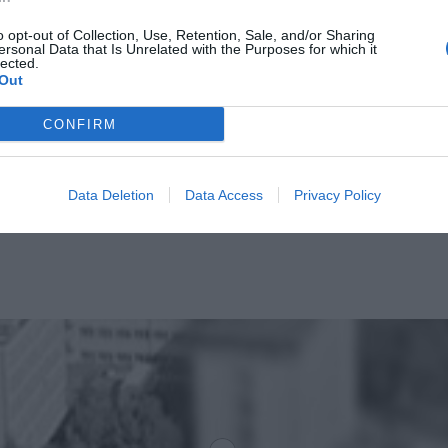
CZYTAJ DAL
o opt-out of Collection, Use, Retention, Sale, and/or Sharing
ersonal Data that Is Unrelated with the Purposes for which it
lected.
Out
CONFIRM
Data Deletion
Data Access
Privacy Policy