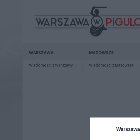
WARSZAWA
MAZOWSZE
Wiadomości z Warszawy
Wiadomości z Mazowsza
Warszawa 