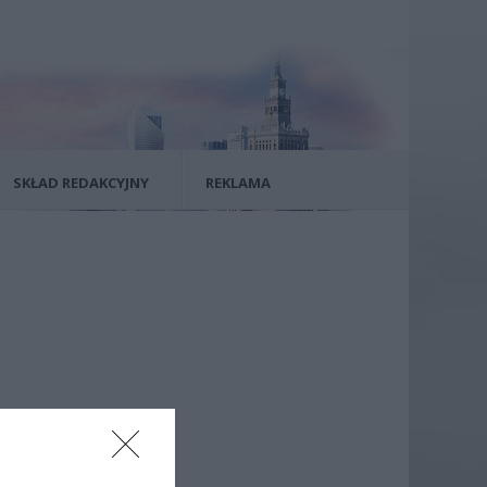
SKŁAD REDAKCYJNY
REKLAMA