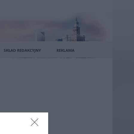
SKŁAD REDAKCYJNY
REKLAMA