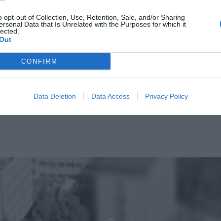
o opt-out of Collection, Use, Retention, Sale, and/or Sharing
ersonal Data that Is Unrelated with the Purposes for which it
lected.
Out
CONFIRM
Data Deletion
Data Access
Privacy Policy