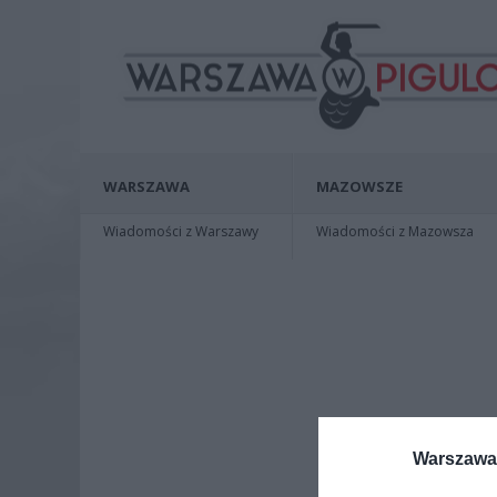
WARSZAWA
MAZOWSZE
Wiadomości z Warszawy
Wiadomości z Mazowsza
Warszawa 