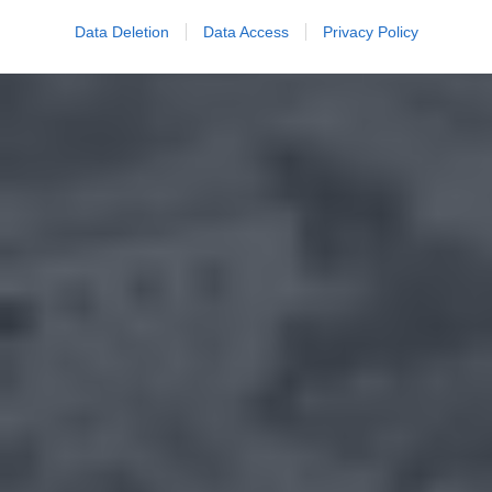
Data Deletion
Data Access
Privacy Policy