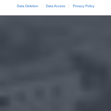
Data Deletion
Data Access
Privacy Policy