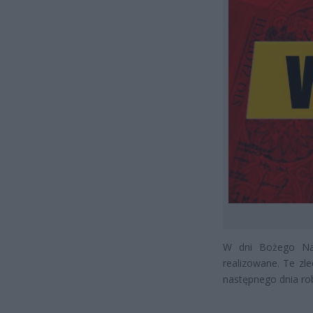
W dni Bożego Na
realizowane. Te zl
następnego dnia ro