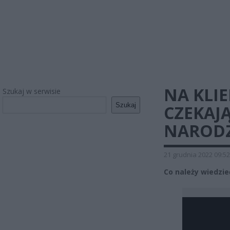
NA KLI
Szukaj w serwisie
Szukaj
CZEKAJ
NARODZ
21 grudnia 2022 09:52
Co należy wiedzi