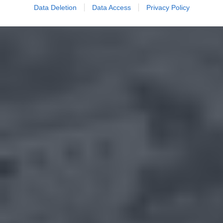
Data Deletion
Data Access
Privacy Policy