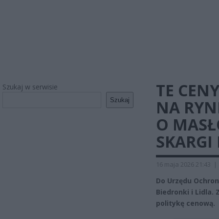
TE CEN
Szukaj w serwisie
Szukaj
NA RYN
O MASŁ
SKARGI
16 maja 2026 21:43
|
Do Urzędu Ochron
Biedronki i Lidla
politykę cenową.