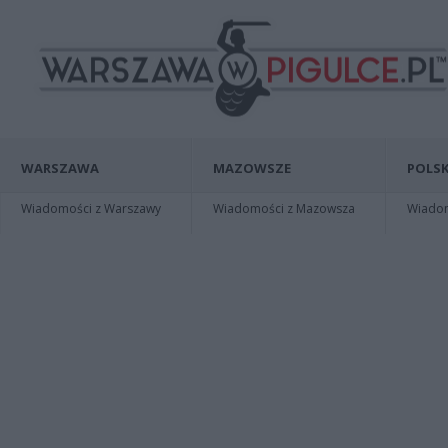
WARSZAWA
MAZOWSZE
POLSK
Wiadomości z Warszawy
Wiadomości z Mazowsza
Wiadomo