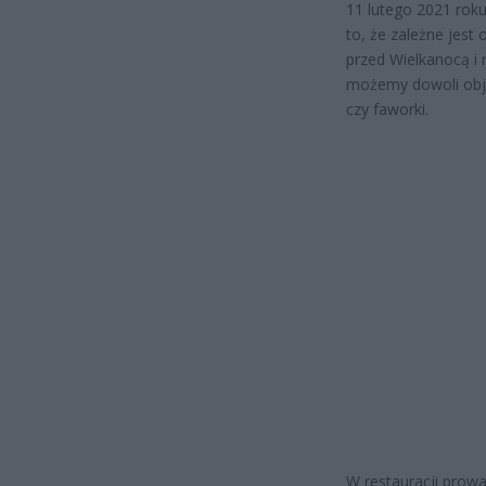
11 lutego 2021 roku
to, że zależne jest
przed Wielkanocą i 
możemy dowoli obja
czy faworki.
W restauracji prowa