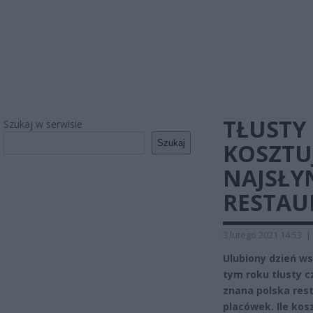
TŁUSTY 
Szukaj w serwisie
Szukaj
KOSZTU
NAJSŁYN
RESTAU
3 lutego 2021 14:53
|
Ulubiony dzień ws
tym roku tłusty c
znana polska rest
placówek. Ile kos