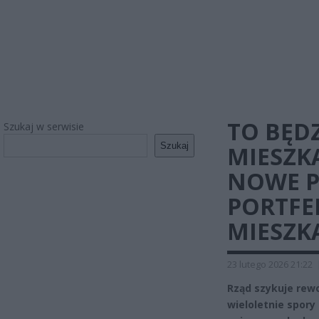
TO BĘD
Szukaj w serwisie
Szukaj
MIESZK
NOWE P
PORTFE
MIESZK
23 lutego 2026 21:22
Rząd szykuje rewo
wieloletnie spory