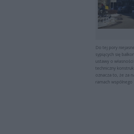
Do tej pory niejasn
sypiących się balk
ustawy o własności 
techniczny konstru
oznacza to, że za 
ramach wspólnego 