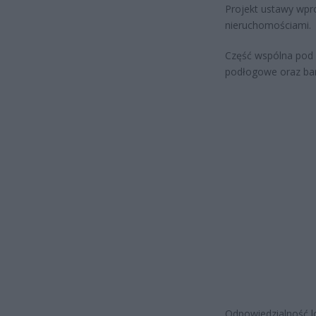
Projekt ustawy wpr
nieruchomościami.
Część wspólna pod 
podłogowe oraz bar
Odpowiedzialność lo