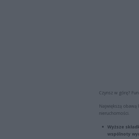
Czynsz w górę? Fu
Największą obawą l
nieruchomości.
Wyższe składk
wspólnoty wy