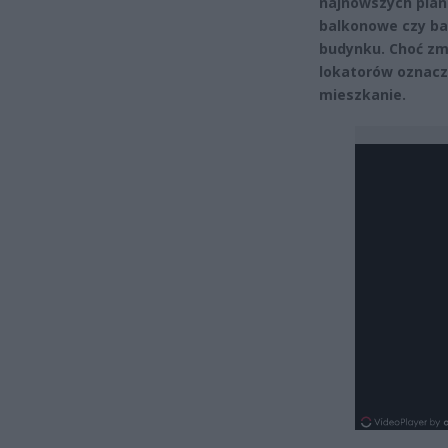
najnowszych plan
balkonowe czy bal
budynku. Choć zm
lokatorów oznacz
mieszkanie.