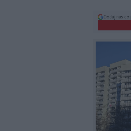
Dodaj nas do 