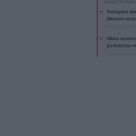
ZOBACZ RÓWNIE
Pieniądze dla
Wnioski wcią
4 sierpnia 2026 12
Wielu senior
podwyższy e
4 sierpnia 2026 12