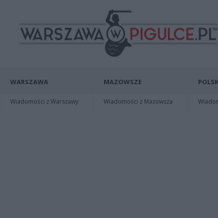
WARSZAWA
MAZOWSZE
POLSK
Wiadomości z Warszawy
Wiadomości z Mazowsza
Wiadomo