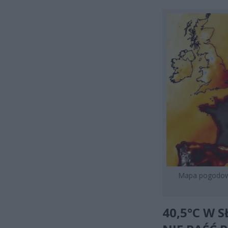
Mapa pogodowa
40,5°C W 