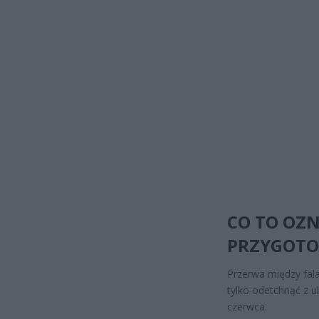
CO TO OZN
PRZYGOTO
Przerwa między fala
tylko odetchnąć z u
czerwca.