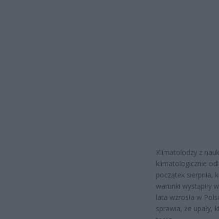
Klimatolodzy z nauk
klimatologicznie od
początek sierpnia, 
warunki wystąpiły w
lata wzrosła w Pols
sprawia, że upały, 