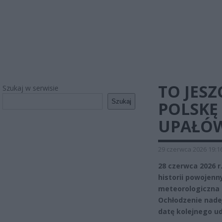
TO JESZ
Szukaj w serwisie
Szukaj
POLSKĘ
UPAŁÓ
29 czerwca 2026 19:1
28 czerwca 2026 r
historii powojen
meteorologiczna z
Ochłodzenie nadej
datę kolejnego ud