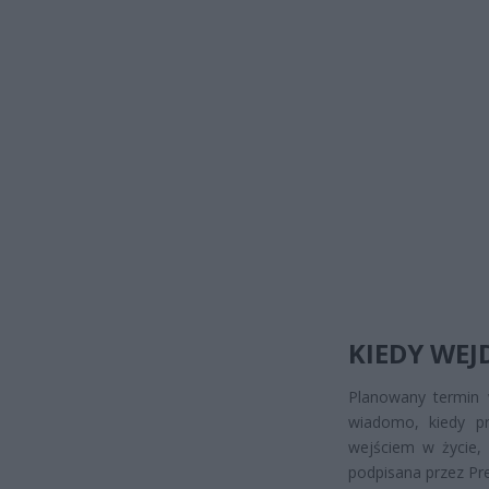
KIEDY WEJ
Planowany termin w
wiadomo, kiedy pr
wejściem w życie, 
podpisana przez Pr