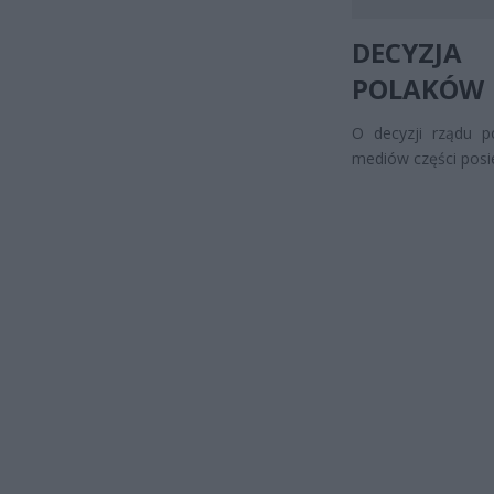
DECYZJA
POLAKÓW
O decyzji rządu p
mediów części posi