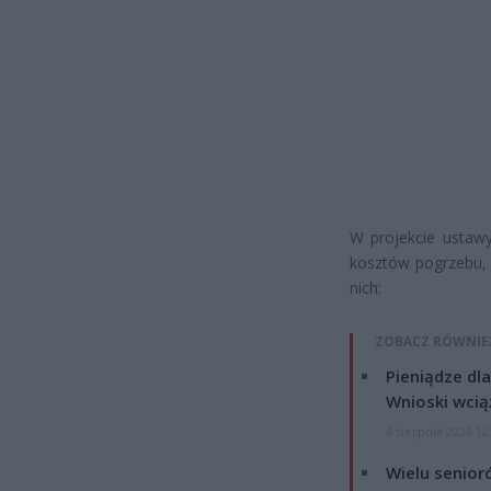
W projekcie ustawy
kosztów pogrzebu, 
nich:
ZOBACZ RÓWNIE
Pieniądze dla
Wnioski wcią
4 sierpnia 2026 12
Wielu senior