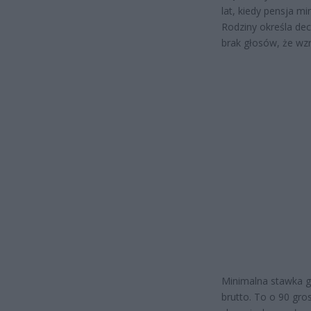
lat, kiedy pensja mi
Rodziny określa de
brak głosów, że wzr
Minimalna stawka g
brutto. To o 90 gr