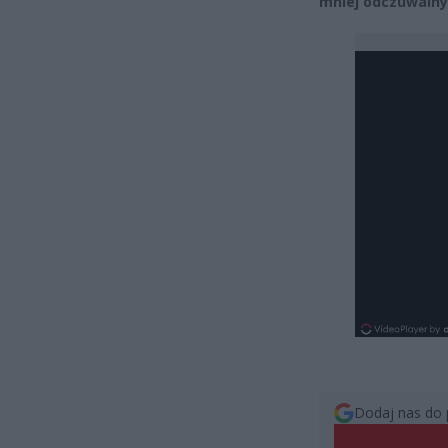
mniej odczuwalny
Dodaj nas do 