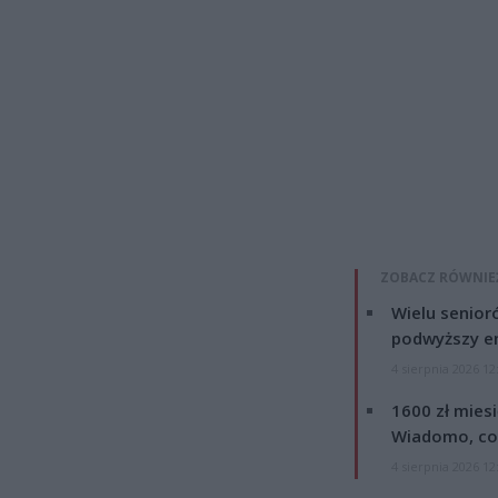
ZOBACZ RÓWNIE
Wielu senior
podwyższy e
4 sierpnia 2026 12
1600 zł mies
Wiadomo, co
4 sierpnia 2026 12