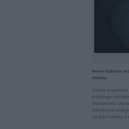
Nowe badanie tec
zmiany
Zmiany w systemie 
przyszłego roku kie
Ministerstwo zapowi
restrykcyjne podejś
też płacić więcej, a