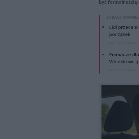
być formalnością
ZOBACZ RÓWNIE
Lidl przeceni
początek
4 sierpnia 2026 16
Pieniądze dla
Wnioski wcią
4 sierpnia 2026 12