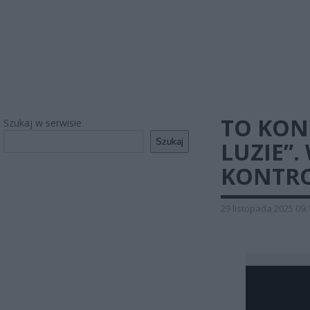
TO KON
Szukaj w serwisie
Szukaj
LUZIE”
KONTRO
29 listopada 2025 09: