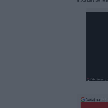
grozi kara do 10 
Dodaj nas do 