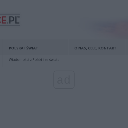
POLSKA I ŚWIAT
O NAS, CELE, KONTAKT
Wiadomości z Polski i ze świata
ad