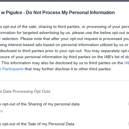
ad
w Pigułce -
Do Not Process My Personal Information
to opt-out of the sale, sharing to third parties, or processing of your per
formation for targeted advertising by us, please use the below opt-out s
r selection. Please note that after your opt-out request is processed y
eing interest-based ads based on personal information utilized by us or
disclosed to third parties prior to your opt-out. You may separately opt-
losure of your personal information by third parties on the IAB’s list of
. This information may also be disclosed by us to third parties on the
IA
aj nas do preferowanych źródeł w Google
Do
Participants
that may further disclose it to other third parties.
l Data Processing Opt Outs
o opt-out of the Sharing of my personal data.
In
o opt-out of the Sale of my Personal Data.