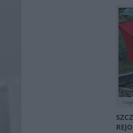
Trage
SZC
REJO