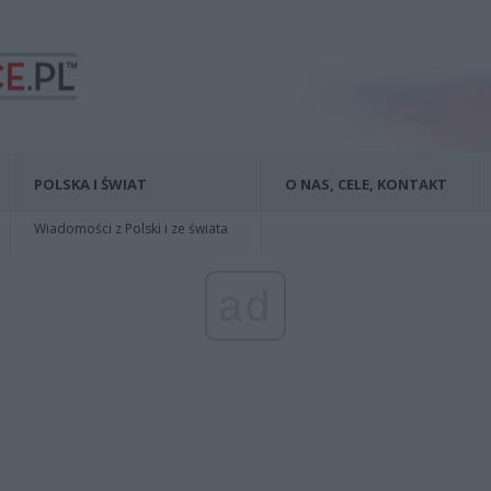
POLSKA I ŚWIAT
O NAS, CELE, KONTAKT
Wiadomości z Polski i ze świata
ad