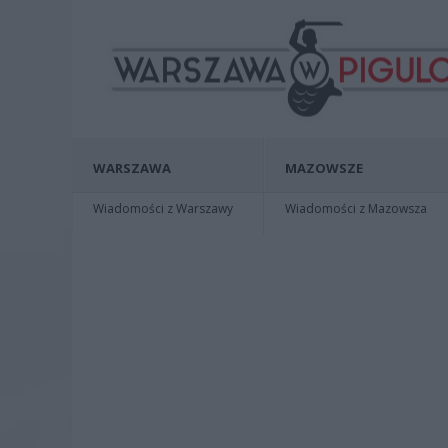
WARSZAWA
MAZOWSZE
Wiadomości z Warszawy
Wiadomości z Mazowsza