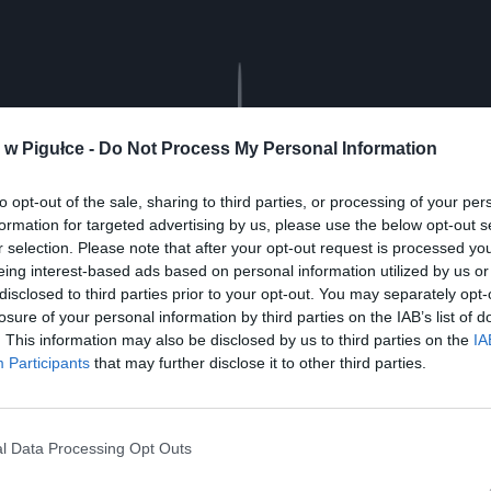
Play
w Pigułce -
Do Not Process My Personal Information
to opt-out of the sale, sharing to third parties, or processing of your per
formation for targeted advertising by us, please use the below opt-out s
r selection. Please note that after your opt-out request is processed y
eing interest-based ads based on personal information utilized by us or
disclosed to third parties prior to your opt-out. You may separately opt-
losure of your personal information by third parties on the IAB’s list of
. This information may also be disclosed by us to third parties on the
IA
aj nas do preferowanych źródeł w Google
Do
Participants
that may further disclose it to other third parties.
l Data Processing Opt Outs