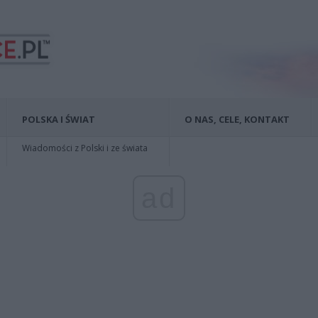
POLSKA I ŚWIAT
O NAS, CELE, KONTAKT
Wiadomości z Polski i ze świata
ad