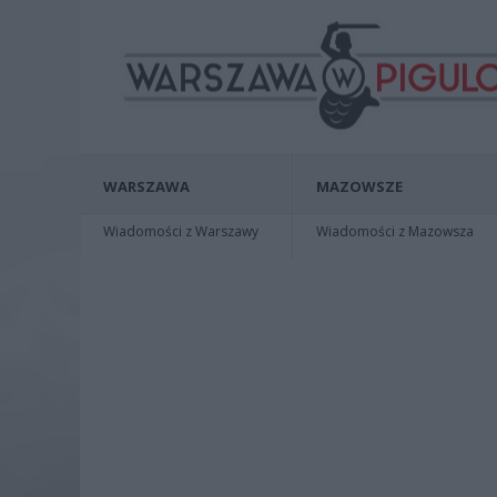
WARSZAWA
MAZOWSZE
Wiadomości z Warszawy
Wiadomości z Mazowsza