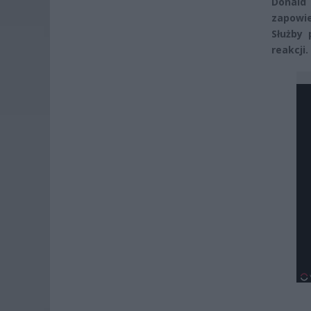
Donald
zapowie
Służby
reakcji.