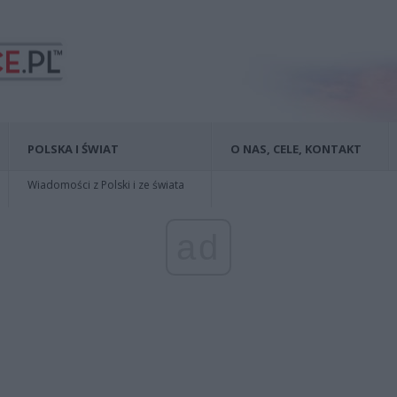
POLSKA I ŚWIAT
O NAS, CELE, KONTAKT
Wiadomości z Polski i ze świata
ad