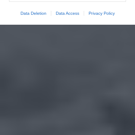
Data Deletion
Data Access
Privacy Policy