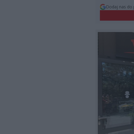
Dodaj nas do 