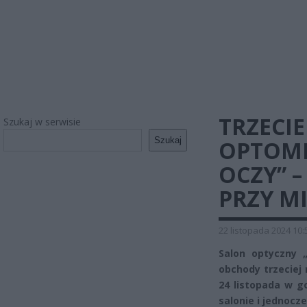
TRZECI
Szukaj w serwisie
Szukaj
OPTOME
OCZY” 
PRZY MI
22 listopada 2024 10:
Salon optyczny 
obchody trzeciej 
24 listopada w g
salonie i jednocz