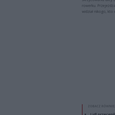
rowerku. Przejeżdża
widział nikogo, kto
ZOBACZ RÓWNIE
Lidl przeceni