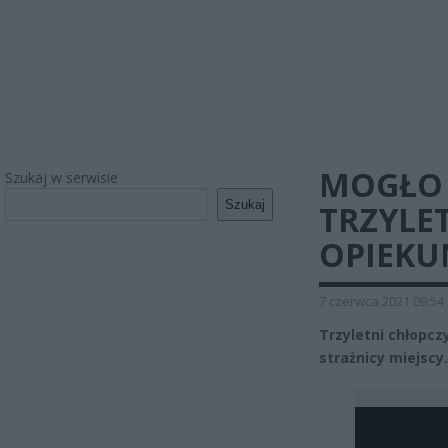
MOGŁO 
Szukaj w serwisie
Szukaj
TRZYLET
OPIEKU
7 czerwca 2021 09:54
Trzyletni chłopcz
strażnicy miejscy