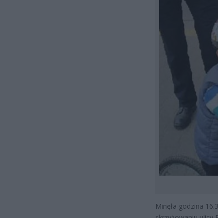
Minęła godzina 16.3
skrzyżowaniu ulicy