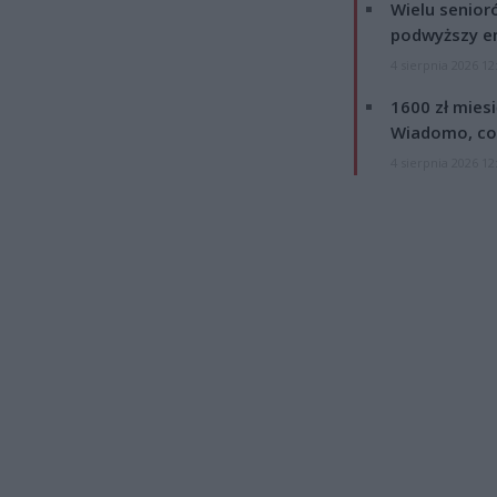
Wielu senior
podwyższy e
4 sierpnia 2026 12
1600 zł mies
Wiadomo, co
4 sierpnia 2026 12