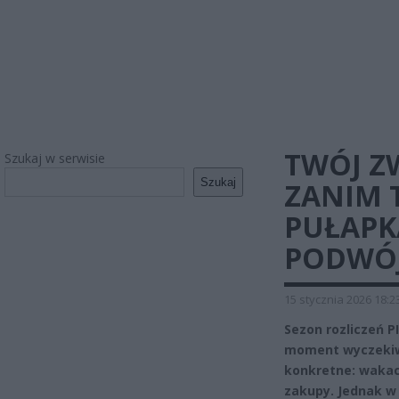
TWÓJ Z
Szukaj w serwisie
Szukaj
ZANIM 
PUŁAPK
PODWÓ
15 stycznia 2026 18:2
Sezon rozliczeń 
moment wyczekiwa
konkretne: wakac
zakupy. Jednak w 