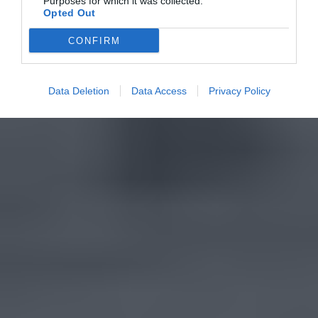
Purposes for which it was collected.
Opted Out
CONFIRM
Data Deletion
Data Access
Privacy Policy