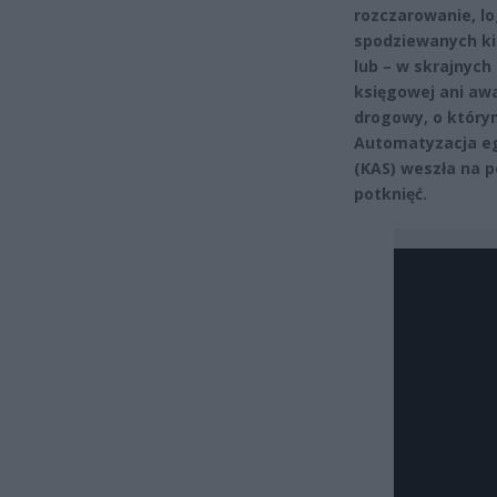
rozczarowanie, l
spodziewanych ki
lub – w skrajnych
księgowej ani aw
drogowy, o który
Automatyzacja eg
(KAS) weszła na 
potknięć.