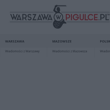
WARSZAWA
MAZOWSZE
POLSK
Wiadomości z Warszawy
Wiadomości z Mazowsza
Wiadomo