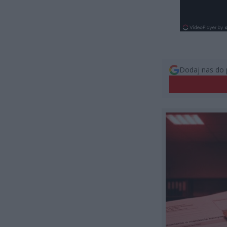
Dodaj nas do 