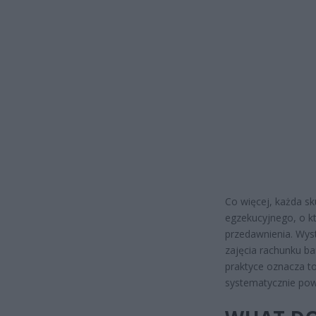
Co więcej, każda s
egzekucyjnego, o k
przedawnienia. Wyst
zajęcia rachunku ba
praktyce oznacza to
systematycznie powi