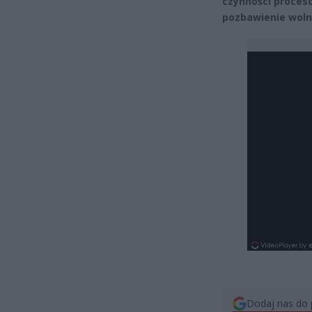
czynności proces
pozbawienie woln
Dodaj nas do 