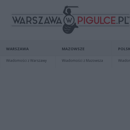
WARSZAWA
MAZOWSZE
POLSK
Wiadomości z Warszawy
Wiadomości z Mazowsza
Wiadomo