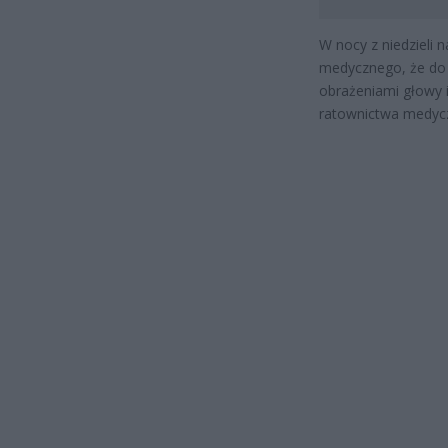
W nocy z niedzieli 
medycznego, że do 
obrażeniami głowy i
ratownictwa medycz