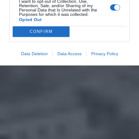
I want to opt-out of Collection, Use,
Retention, Sale, and/or Sharing of my
Personal Data that Is Unrelated with the
Purposes for which it was collected.
Opted Out
CONFIRM
Data Deletion
Data Access
Privacy Policy