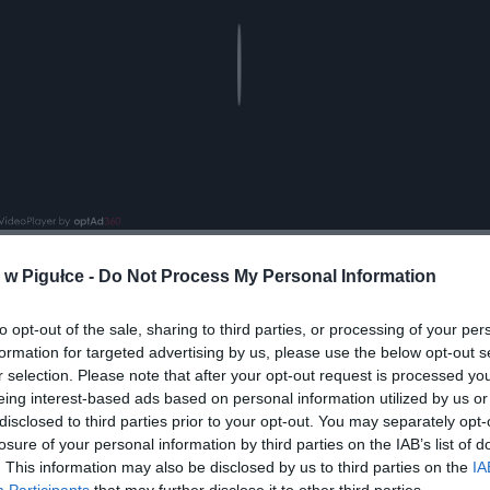
Play
w Pigułce -
Do Not Process My Personal Information
to opt-out of the sale, sharing to third parties, or processing of your per
formation for targeted advertising by us, please use the below opt-out s
r selection. Please note that after your opt-out request is processed y
eing interest-based ads based on personal information utilized by us or
ad
disclosed to third parties prior to your opt-out. You may separately opt-
losure of your personal information by third parties on the IAB’s list of
. This information may also be disclosed by us to third parties on the
IA
Participants
that may further disclose it to other third parties.