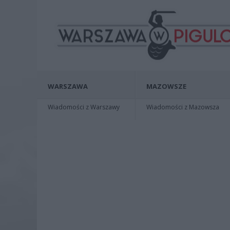
WARSZAWA
MAZOWSZE
Wiadomości z Warszawy
Wiadomości z Mazowsza