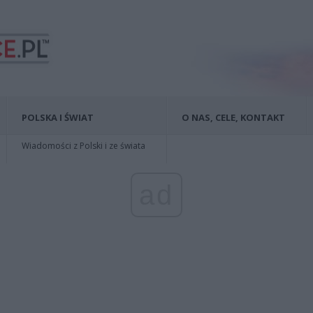
POLSKA I ŚWIAT
O NAS, CELE, KONTAKT
Wiadomości z Polski i ze świata
ad