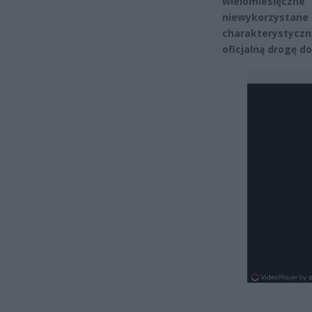
wielomiesięczne
niewykorzyst
charakterystyczn
oficjalną drogę 