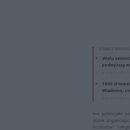
ZOBACZ RÓWNIE
Wielu senior
podwyższy e
4 sierpnia 2026 12
1600 zł mies
Wiadomo, co
4 sierpnia 2026 12
Inni potencjalni n
skutek pogarszając
dochodów całego