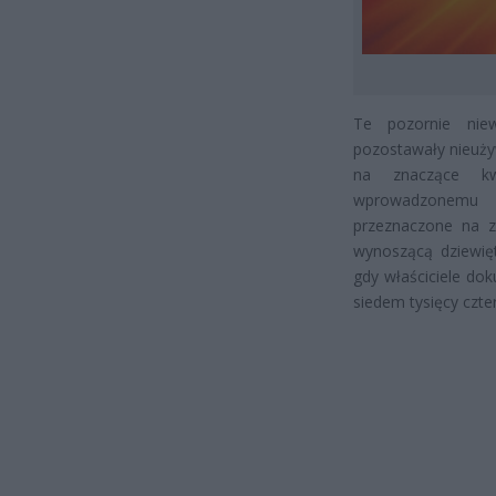
Te pozornie nie
pozostawały nieuży
na znaczące kw
wprowadzonemu n
przeznaczone na z
wynoszącą dziewięt
gdy właściciele d
siedem tysięcy czte