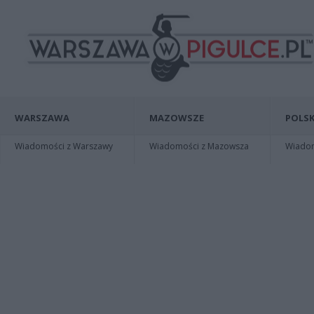
WARSZAWA
MAZOWSZE
POLSK
Wiadomości z Warszawy
Wiadomości z Mazowsza
Wiadomo