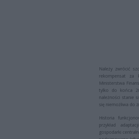
Należy zwrócić sz
rekompensat za k
Ministerstwa Finan
tylko do końca 2
należności stanie 
się niemożliwa do z
Historia funkcjon
przykład adapta
gospodarki centraln