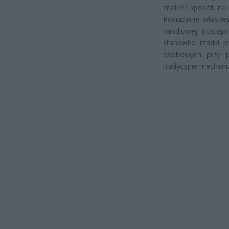
znaleźć sposób na
Posiadanie własneg
handlowej dostępn
stanowiło rzadki p
osobowych przy j
tradycyjne mechani