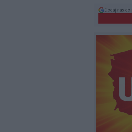
Dodaj nas do 