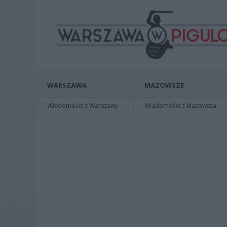
WARSZAWA
MAZOWSZE
Wiadomości z Warszawy
Wiadomości z Mazowsza