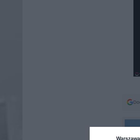
Dod
Warszawa 