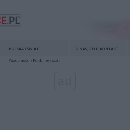
POLSKA I ŚWIAT
O NAS, CELE, KONTAKT
Wiadomości z Polski i ze świata
ad