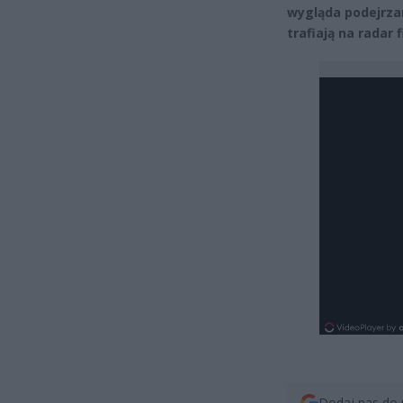
wygląda podejrzan
trafiają na radar 
Dodaj nas do 