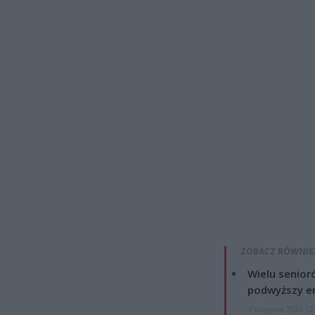
ZOBACZ RÓWNIE
Wielu senior
podwyższy e
4 sierpnia 2026 12