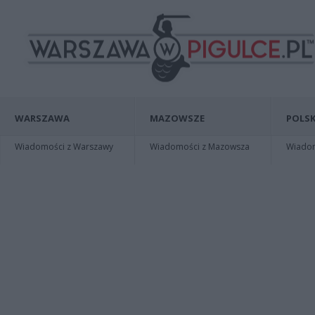
WARSZAWA
MAZOWSZE
POLSK
Wiadomości z Warszawy
Wiadomości z Mazowsza
Wiadomo