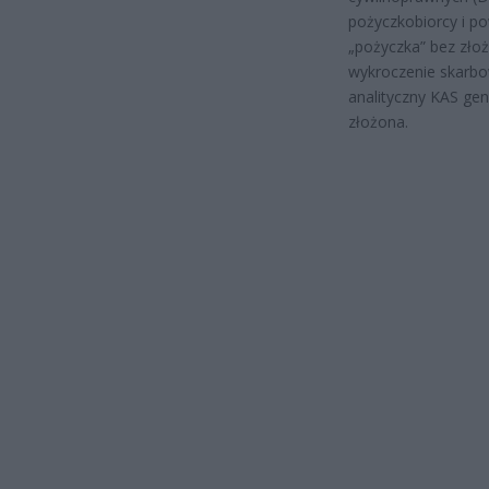
pożyczkobiorcy i po
„pożyczka” bez złoż
wykroczenie skarbo
analityczny KAS gen
złożona.