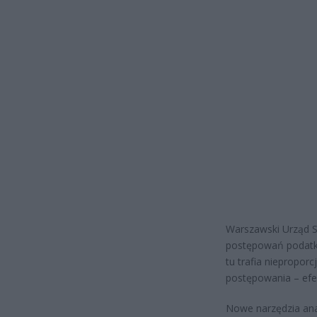
Warszawski Urząd S
postępowań podatk
tu trafia niepropor
postępowania – efek
Nowe narzędzia ana