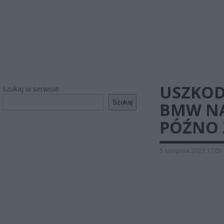
USZKOD
Szukaj w serwisie
Szukaj
BMW NA
PÓŹNO 
5 sierpnia 2021 17:09