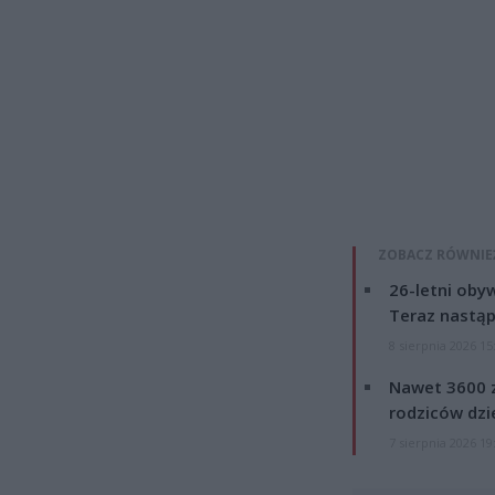
ZOBACZ RÓWNIE
26-letni obyw
Teraz nastąp
8 sierpnia 2026 15
Nawet 3600 z
rodziców dzie
7 sierpnia 2026 19