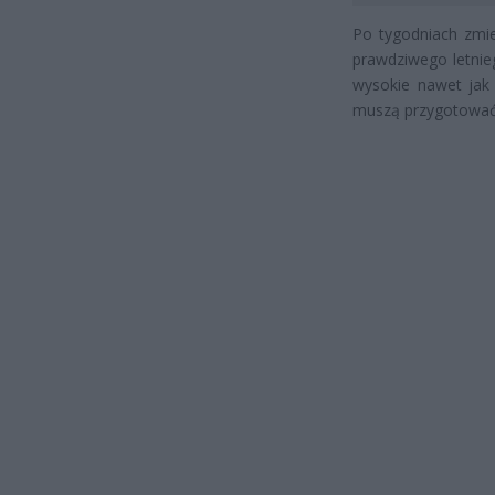
Po tygodniach zmie
prawdziwego letnie
wysokie nawet jak 
muszą przygotować s