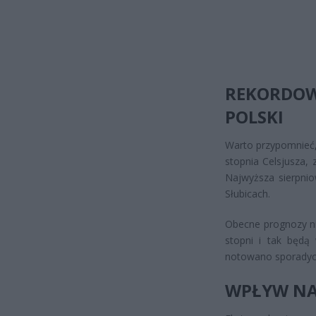
REKORDO
POLSKI
Warto przypomnieć,
stopnia Celsjusza,
Najwyższa sierpnio
Słubicach.
Obecne prognozy ni
stopni i tak będą
notowano sporadyc
WPŁYW NA