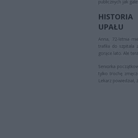
publicznych jak gale
HISTORI
UPAŁU
Anna, 72-letnia mi
trafiła do szpital
gorące lato. Ale ter
Seniorka początkow
tylko trochę zmęcz
Lekarz powiedział, 