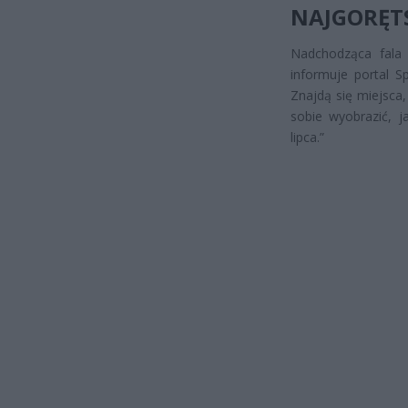
NAJGORĘT
Nadchodząca fala 
informuje portal S
Znajdą się miejsca
sobie wyobrazić, j
lipca.”