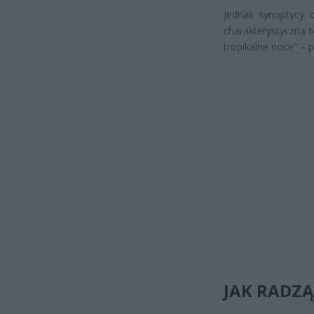
Jednak synoptycy o
charakterystyczną 
tropikalne noce” – 
JAK RADZĄ