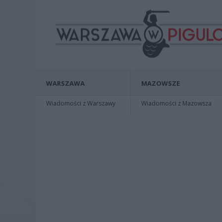
WARSZAWA
MAZOWSZE
Wiadomości z Warszawy
Wiadomości z Mazowsza