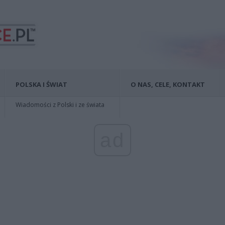
POLSKA I ŚWIAT
O NAS, CELE, KONTAKT
Wiadomości z Polski i ze świata
ad