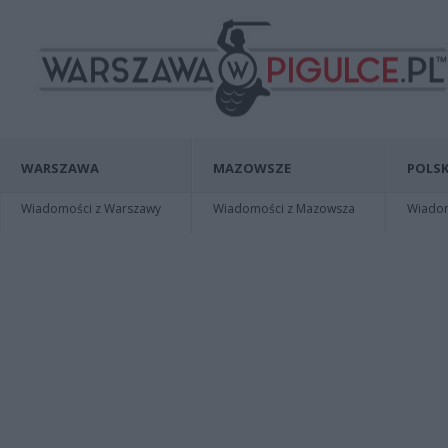
WARSZAWA
MAZOWSZE
POLSK
Wiadomości z Warszawy
Wiadomości z Mazowsza
Wiadomo