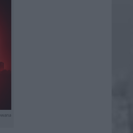
rowana