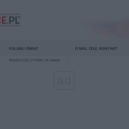
POLSKA I ŚWIAT
O NAS, CELE, KONTAKT
Wiadomości z Polski i ze świata
ad