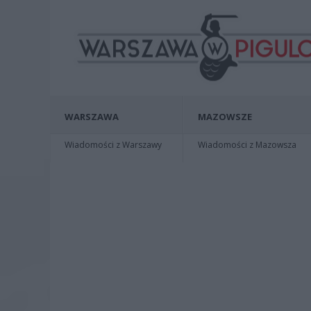
WARSZAWA
MAZOWSZE
Wiadomości z Warszawy
Wiadomości z Mazowsza