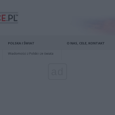
POLSKA I ŚWIAT
O NAS, CELE, KONTAKT
Wiadomości z Polski i ze świata
ad