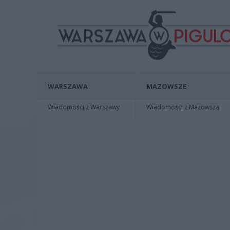
WARSZAWA
MAZOWSZE
Wiadomości z Warszawy
Wiadomości z Mazowsza