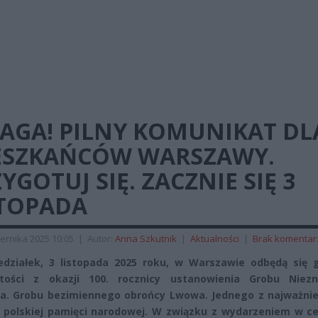
AGA! PILNY KOMUNIKAT DL
ESZKAŃCÓW WARSZAWY.
YGOTUJ SIĘ. ZACZNIE SIĘ 3
STOPADA
ernika 2025 10:05
|
Autor:
Anna Szkutnik
|
Aktualności
|
Brak komentar
działek, 3 listopada 2025 roku, w Warszawie odbędą się 
stości z okazji 100. rocznicy ustanowienia Grobu Niez
za. Grobu bezimiennego obrońcy Lwowa. Jednego z najważnie
 polskiej pamięci narodowej. W związku z wydarzeniem w c