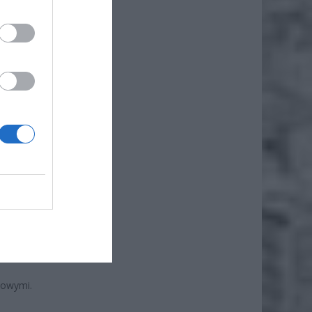
iero
ł.
skiego
dowymi.