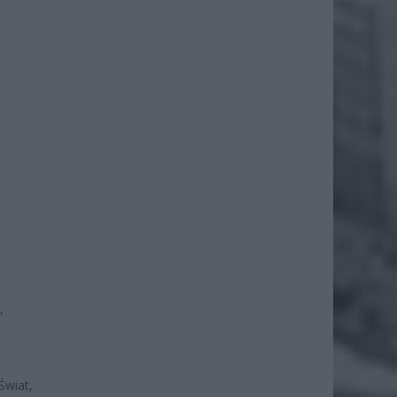
,
Świat,