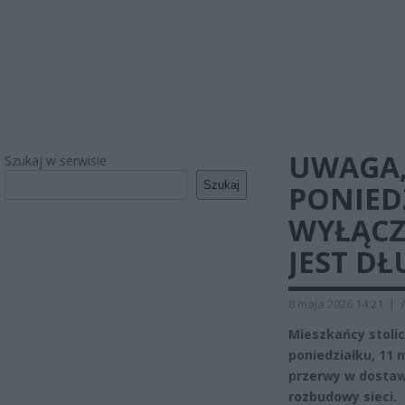
UWAGA,
Szukaj w serwisie
Szukaj
PONIED
WYŁĄCZE
JEST D
8 maja 2026 14:21
|
Mieszkańcy stolic
poniedziałku, 11 
przerwy w dostawi
rozbudowy sieci.