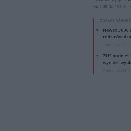
od 8:00 do 12:00. T
ZOBACZ RÓWNIE
Nawet 3600 z
rodziców dzie
7 sierpnia 2026 19
ZUS podniesie
wynieść wypł
7 sierpnia 2026 19