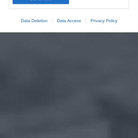
Data Deletion
Data Access
Privacy Policy