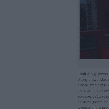
Konflikt o grillowa
strony prawo własno
nienaruszania miru
ekologiczna i zdrow
surowiej. Sądy, rozp
bloku za „normalne
wyposażone w precy