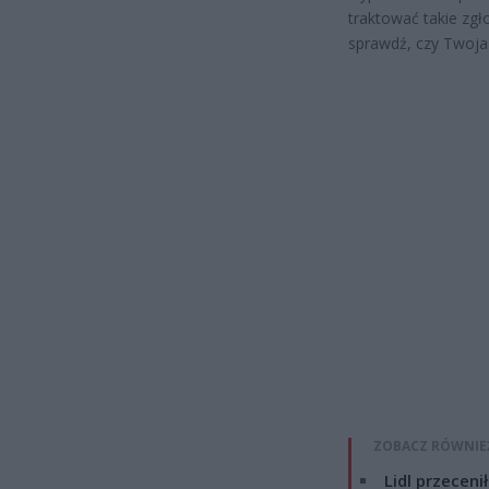
traktować takie zgł
sprawdź, czy Twoja 
ZOBACZ RÓWNIE
Lidl przeceni