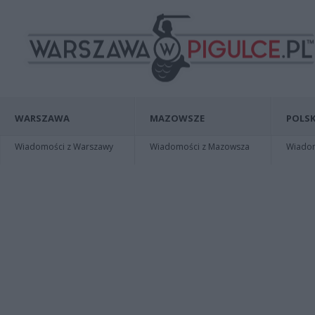
WARSZAWA
MAZOWSZE
POLSK
Wiadomości z Warszawy
Wiadomości z Mazowsza
Wiadomo