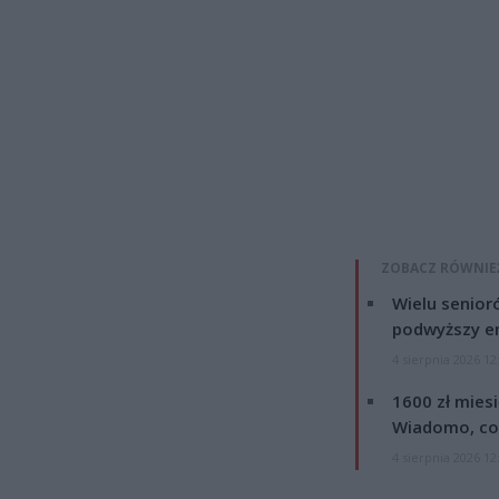
ZOBACZ RÓWNIE
Wielu senior
podwyższy e
4 sierpnia 2026 12
1600 zł mies
Wiadomo, co
4 sierpnia 2026 12