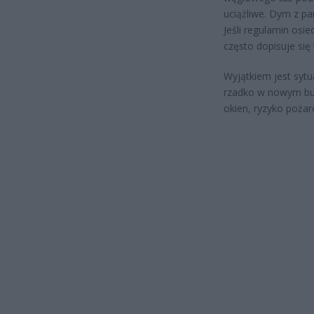
uciążliwe. Dym z pa
Jeśli regulamin osie
często dopisuje si
Wyjątkiem jest sytu
rzadko w nowym budo
okien, ryzyko pożar