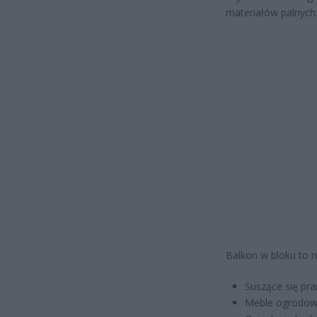
materiałów palnych
Balkon w bloku to n
Suszące się pra
Meble ogrodowe