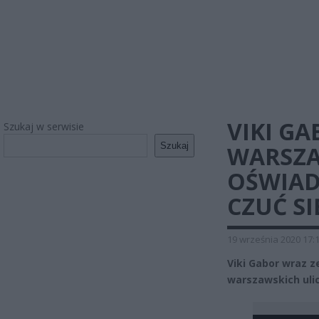
VIKI G
Szukaj w serwisie
Szukaj
WARSZA
OŚWIAD
CZUĆ SI
19 września 2020 17:
Viki Gabor wraz 
warszawskich ulic