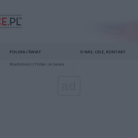
POLSKA I ŚWIAT
O NAS, CELE, KONTAKT
Wiadomości z Polski i ze świata
ad