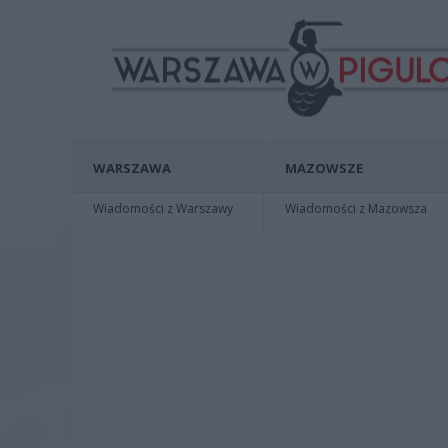
WARSZAWA
MAZOWSZE
Wiadomości z Warszawy
Wiadomości z Mazowsza