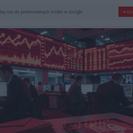
aj nas do preferowanych źródeł w Google
Do