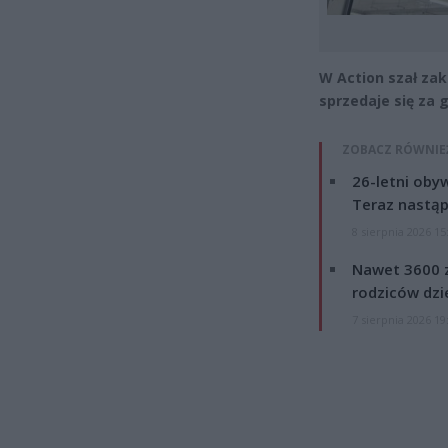
W Action szał zak
sprzedaje się za 
ZOBACZ RÓWNIE
26-letni obyw
Teraz nastąp
8 sierpnia 2026 15
Nawet 3600 z
rodziców dzie
7 sierpnia 2026 19