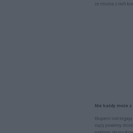
że można z nich kor
Nie każdy może z
Eksperci ostrzegają
ciąży powinny stoso
najlepiej skonsulto