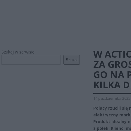
W ACTI
Szukaj w serwisie
Szukaj
ZA GRO
GO NA 
KILKA D
14 października 2025
Polacy rzucili się
elektryczny marki
Produkt idealny n
z półek. Klienci m