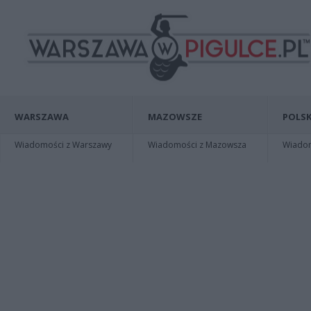
WARSZAWA
MAZOWSZE
POLSK
Wiadomości z Warszawy
Wiadomości z Mazowsza
Wiadomo