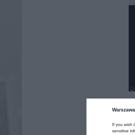
Warszawa 
If you wish 
sensitive in