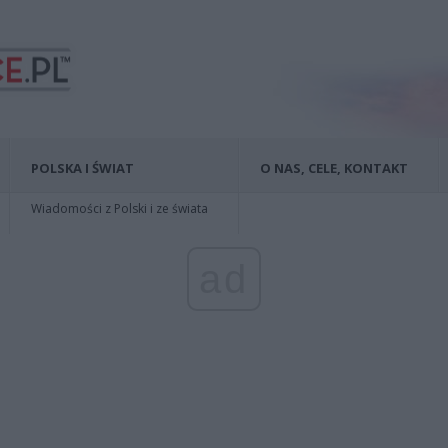
POLSKA I ŚWIAT
O NAS, CELE, KONTAKT
Wiadomości z Polski i ze świata
ad