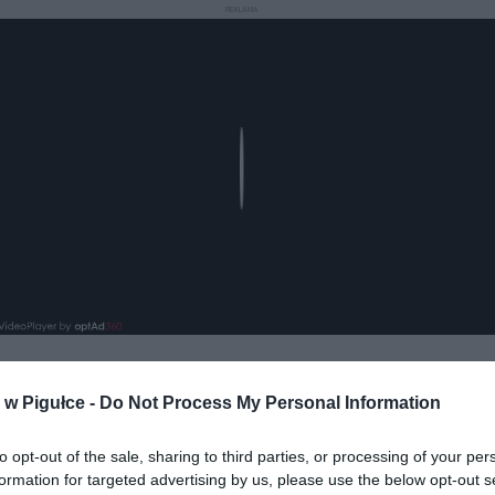
REKLAMA
Play
w Pigułce -
Do Not Process My Personal Information
to opt-out of the sale, sharing to third parties, or processing of your per
formation for targeted advertising by us, please use the below opt-out s