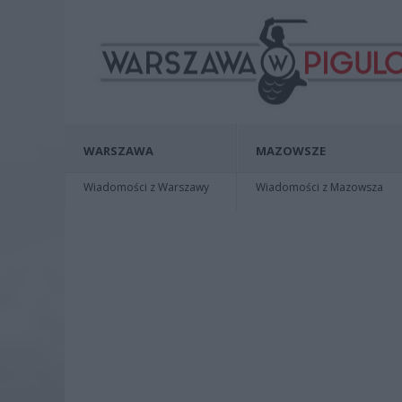
WARSZAWA
MAZOWSZE
Wiadomości z Warszawy
Wiadomości z Mazowsza