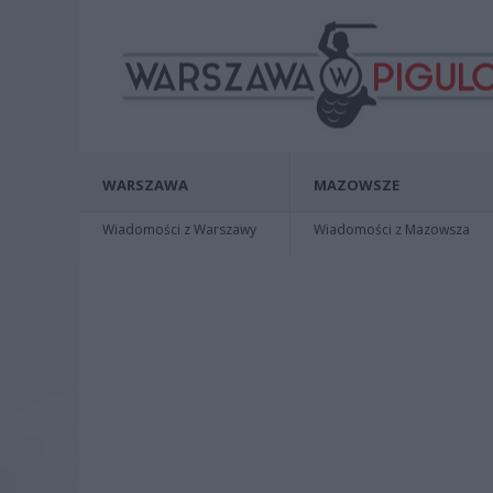
WARSZAWA
MAZOWSZE
Wiadomości z Warszawy
Wiadomości z Mazowsza