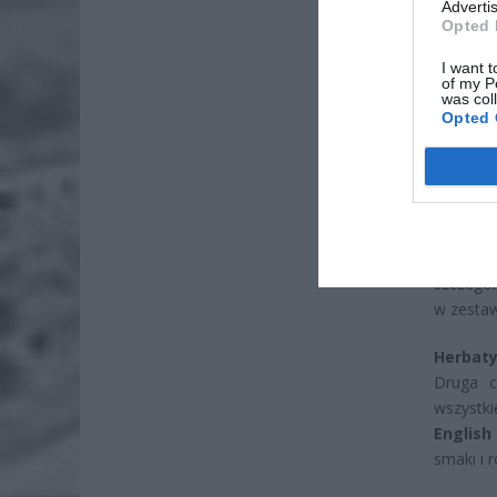
Advertis
ZOBA
Opted 
26-
I want t
Ter
of my P
was col
8 si
Opted 
Naw
rod
7 si
To dosk
szczegól
w zestaw
Herbaty
Druga c
wszystk
English
smaki i 