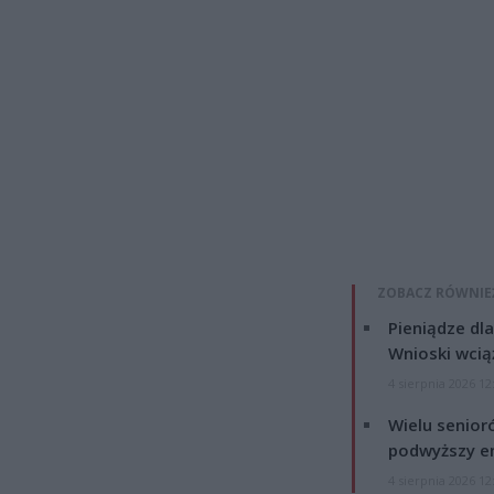
ZOBACZ RÓWNIE
Pieniądze dla
Wnioski wcią
4 sierpnia 2026 12
Wielu senior
podwyższy e
4 sierpnia 2026 12