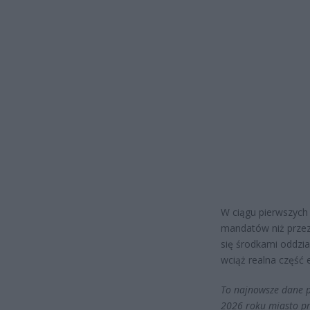
W ciągu pierwszych
mandatów niż przez
się środkami oddzi
wciąż realna część 
To najnowsze dane p
2026 roku miasto pr