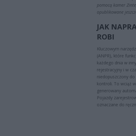
pomocą kamer Zinte
opublikowane jeszcze
JAK NAPRA
ROBI
Kluczowym narzęd
(ANPR), które funkc
każdego dnia w inn
rejestracyjny i w c
niedopuszczony do 
kontroli. To wciąż 
generowany automaty
Pojazdy zarejestro
oznaczane do ręczn