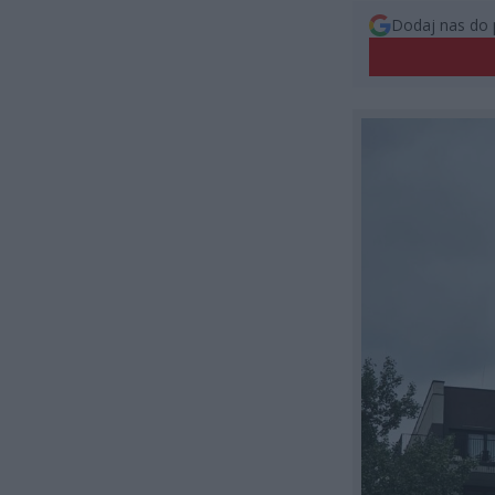
Dodaj nas do 