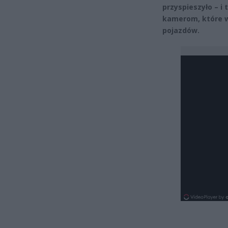
przyspieszyło – i 
kamerom, które w 
pojazdów.