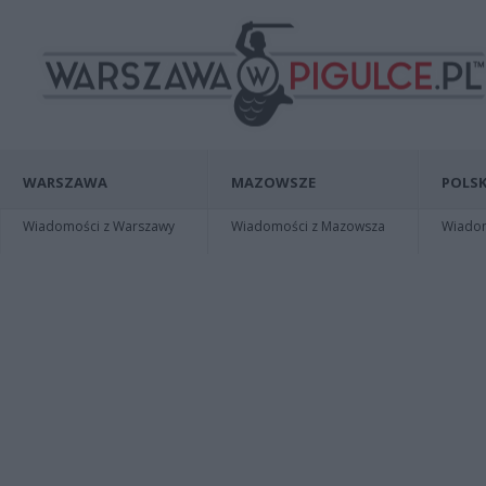
WARSZAWA
MAZOWSZE
POLSK
Wiadomości z Warszawy
Wiadomości z Mazowsza
Wiadomo