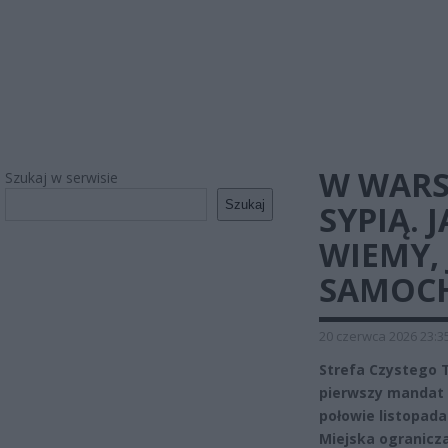
W WARS
Szukaj w serwisie
Szukaj
SYPIĄ. 
WIEMY,
SAMOCH
20 czerwca 2026 23:3
Strefa Czystego T
pierwszy mandat 
połowie listopada
Miejska ogranicza