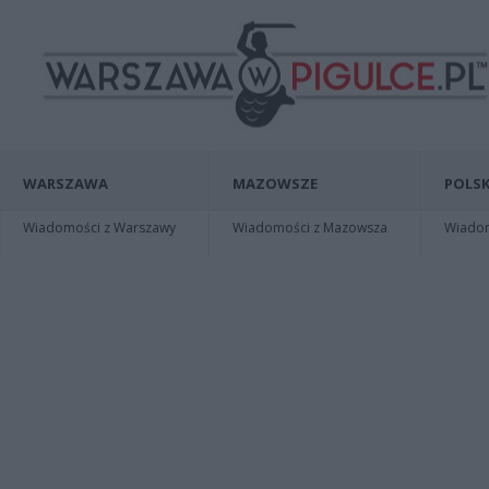
WARSZAWA
MAZOWSZE
POLSK
Wiadomości z Warszawy
Wiadomości z Mazowsza
Wiadomo