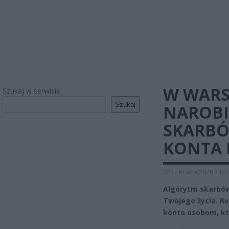
W WARS
Szukaj w serwisie
Szukaj
NAROBI
SKARBÓ
KONTA
22 czerwca 2026 11:3
Algorytm skarbów
Twojego życia. Re
konta osobom, któ