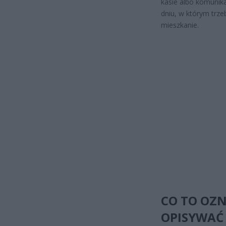
kasie albo komunika
dniu, w którym trze
mieszkanie.
CO TO OZN
OPISYWAĆ 