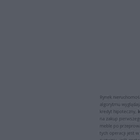
Rynek nieruchomości
algorytmu wyglądają
kredyt hipoteczny,
na zakup pierwsze
meble po przeprowa
tych operacji jest 