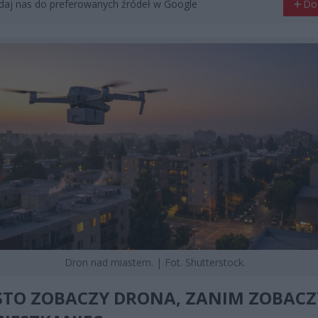
aj nas do preferowanych źródeł w Google
Do
Dron nad miastem. | Fot. Shutterstock.
STO ZOBACZY DRONA, ZANIM ZOBACZ