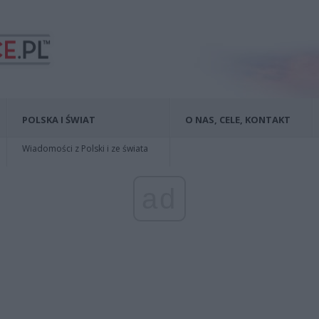
POLSKA I ŚWIAT
O NAS, CELE, KONTAKT
Wiadomości z Polski i ze świata
ad