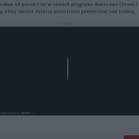
buduje od ponad 2 lat w ramach programu Warszawa Chroni, i
y, który wprost dotyczy przestrzeni powietrznej nad stolicą.
REKLAMA
Play