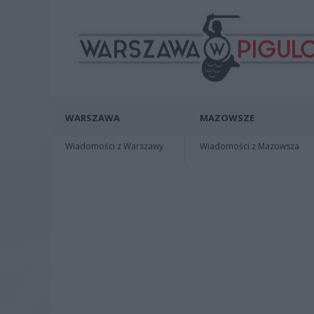
WARSZAWA
MAZOWSZE
Wiadomości z Warszawy
Wiadomości z Mazowsza