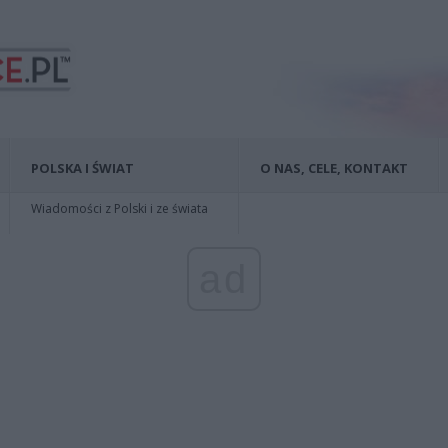
POLSKA I ŚWIAT
O NAS, CELE, KONTAKT
Wiadomości z Polski i ze świata
ad