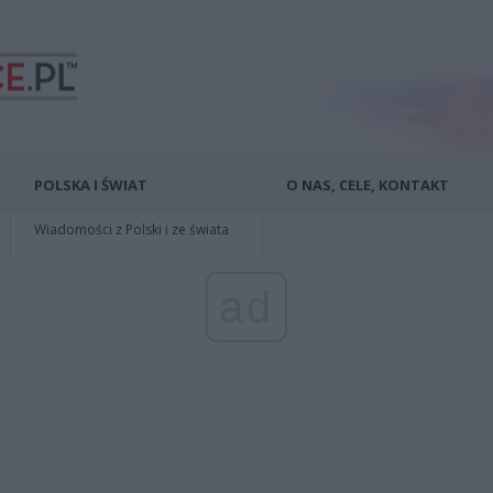
POLSKA I ŚWIAT
O NAS, CELE, KONTAKT
Wiadomości z Polski i ze świata
ad