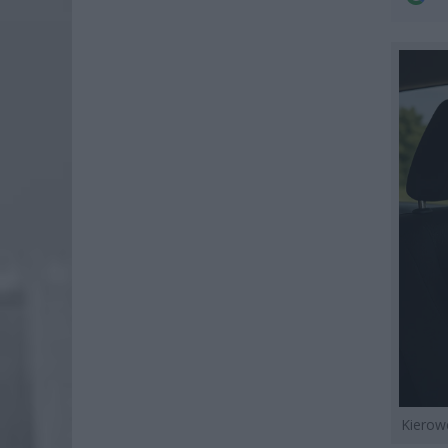
Kierow