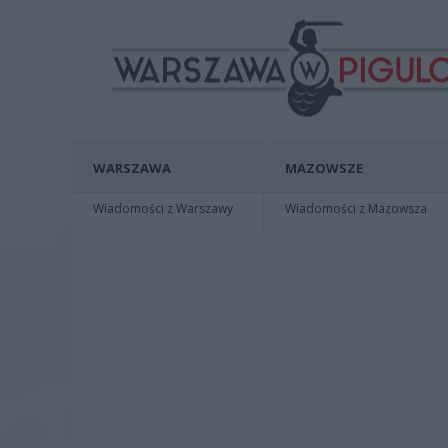
WARSZAWA
MAZOWSZE
Wiadomości z Warszawy
Wiadomości z Mazowsza