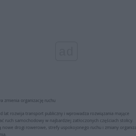
ad
 zmienia organizację ruchu
d lat rozwija transport publiczny i wprowadza rozwiązania mające
ać ruch samochodowy w najbardziej zatłoczonych częściach stolicy.
 nowe drogi rowerowe, strefy uspokojonego ruchu i zmiany organiza
ia.