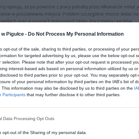
cy opisują, że po powrocie z pracy potrafią przez kilkanaście minut j
oków w poszukiwaniu miejsca. Problem szczególnie mocno widać na
siedlach oraz w rejonach położonych blisko stacji metra i węzłów
cyjnych.
w Pigułce -
Do Not Process My Personal Information
to opt-out of the sale, sharing to third parties, or processing of your per
formation for targeted advertising by us, please use the below opt-out s
r selection. Please note that after your opt-out request is processed y
eing interest-based ads based on personal information utilized by us or
disclosed to third parties prior to your opt-out. You may separately opt-
ad
losure of your personal information by third parties on the IAB’s list of
. This information may also be disclosed by us to third parties on the
IA
Participants
that may further disclose it to other third parties.
l Data Processing Opt Outs
o opt-out of the Sharing of my personal data.