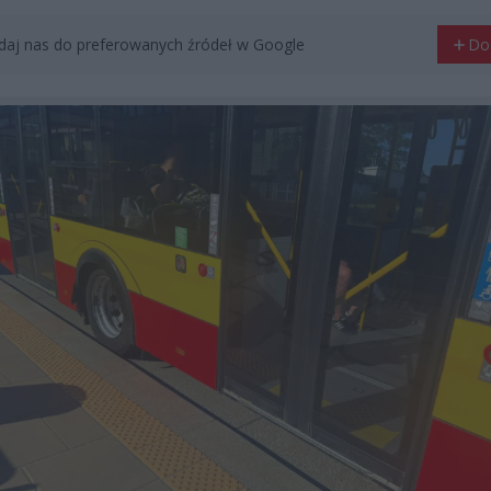
aj nas do preferowanych źródeł w Google
Do