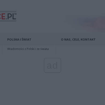
POLSKA I ŚWIAT
O NAS, CELE, KONTAKT
Wiadomości z Polski i ze świata
ad