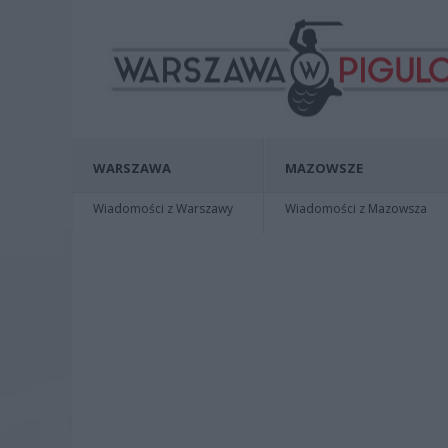
WARSZAWA
MAZOWSZE
Wiadomości z Warszawy
Wiadomości z Mazowsza