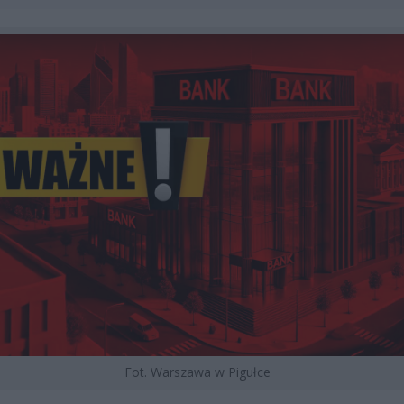
Fot. Warszawa w Pigułce