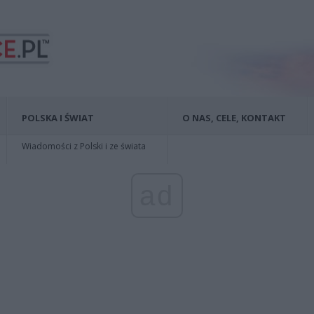
POLSKA I ŚWIAT
O NAS, CELE, KONTAKT
Wiadomości z Polski i ze świata
ad