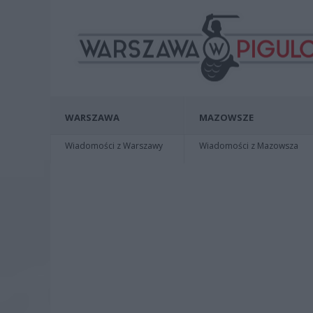
WARSZAWA
MAZOWSZE
Wiadomości z Warszawy
Wiadomości z Mazowsza