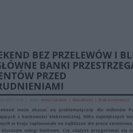
KEND BEZ PRZELEWÓW I BL
 GŁÓWNE BANKI PRZESTRZEG
IENTÓW PRZED
RUDNIENIAMI
ia 2025 13:05
|
Autor:
Anna Szkutnik
|
Aktualności
|
Brak komentarzy
ekend może okazać się problematyczny dla milionów P
ających z bankowości elektronicznej. Kilka największych ins
wych w kraju zaplanowało na najbliższe dni prace serwisowe
 kluczowe usługi bankowe. Czy zdążysz przygotować się n