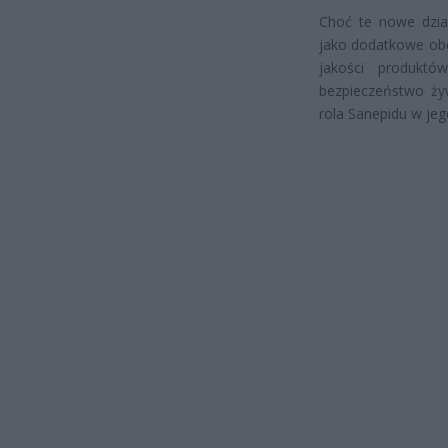
Choć te nowe dział
jako dodatkowe obc
jakości produkt
bezpieczeństwo ży
rola Sanepidu w jeg