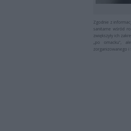
Zgodnie z informac
sanitarne wśród ro
zwiększyły ich zakre
„po omacku”, ale
zorganizowanego i 