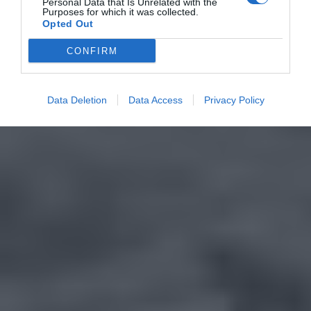
Personal Data that Is Unrelated with the
Purposes for which it was collected.
Opted Out
CONFIRM
Data Deletion
Data Access
Privacy Policy