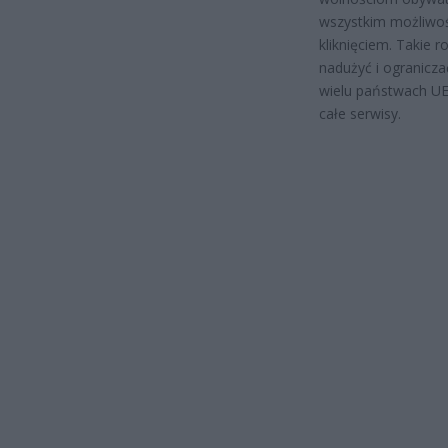
wszystkim możliwoś
kliknięciem. Takie 
nadużyć i ogranicz
wielu państwach UE 
całe serwisy.