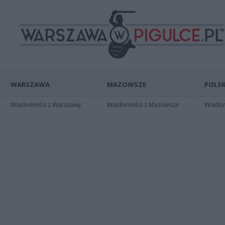
WARSZAWA
MAZOWSZE
POLSK
Wiadomości z Warszawy
Wiadomości z Mazowsza
Wiadomo