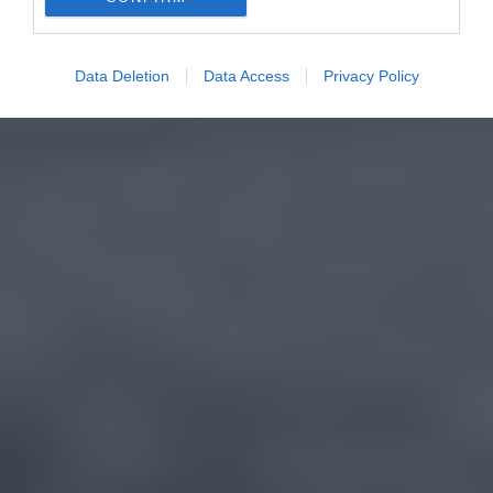
Data Deletion
Data Access
Privacy Policy