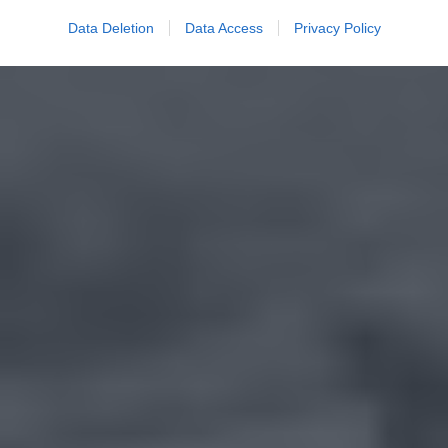
Data Deletion
Data Access
Privacy Policy