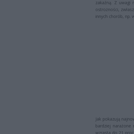
zakaźną. Z uwagi 
ostrożności, zwłas
innych chorób, np. 
Jak pokazują najno
bardziej narażone 
wzrasta do 21 proc