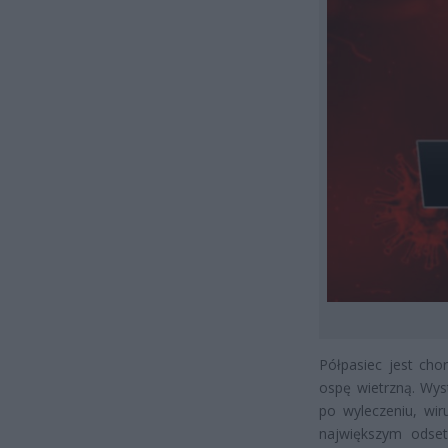
Półpasiec jest ch
ospę wietrzną. Wys
po wyleczeniu, wi
największym odset