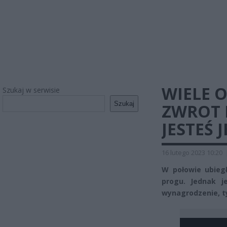
WIELE 
Szukaj w serwisie
Szukaj
ZWROT 
JESTEŚ 
16 lutego 2023 10:20
W połowie ubieg
progu. Jednak 
wynagrodzenie, t