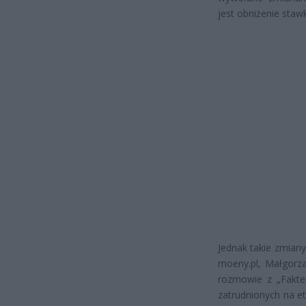
jest obniżenie sta
Jednak takie zmiany 
moeny.pl, Małgorz
rozmowie z „Fakte
zatrudnionych na et