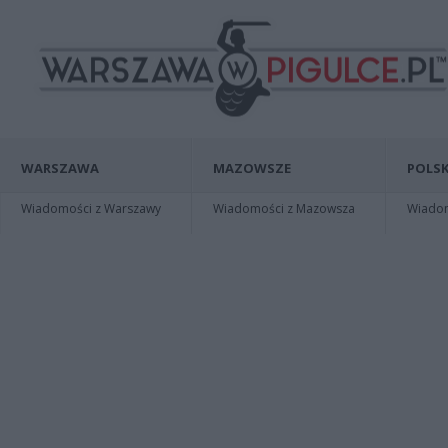
WARSZAWA
MAZOWSZE
POLSK
Wiadomości z Warszawy
Wiadomości z Mazowsza
Wiadomo