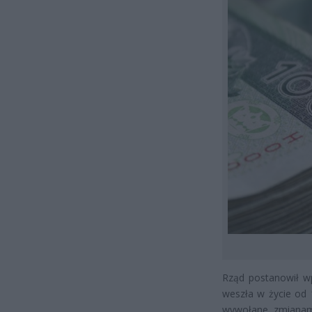
Rząd postanowił wp
weszła w życie od 
wywołane zmianam